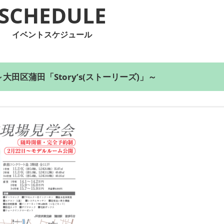
SCHEDULE
イベントスケジュール
区蒲田「Story’s(ストーリーズ)」～