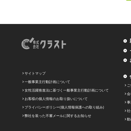
サイトマップ
一般事業主行動計画について
ご
女性活躍推進法に基づく一般事業主行動計画について
会
お客様の個人情報のお取り扱いについて
事
プライバシーポリシー(個人情報保護への取り組み)
社
弊社を装った不審メールに関するお知らせ
動