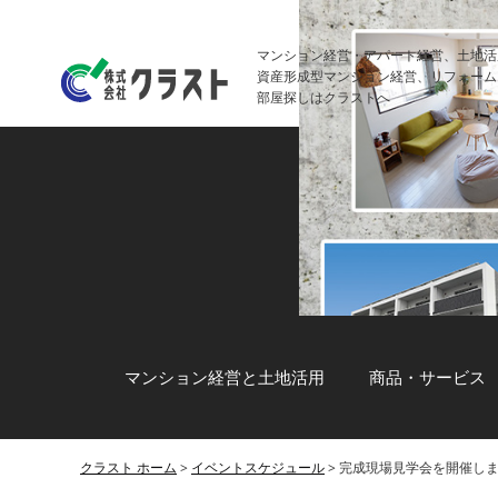
マンション経営・アパート経営、土地活
資産形成型マンション経営、リフォーム
部屋探しはクラストへ
マンション経営と土地活用
商品・サービス
クラスト ホーム
>
イベントスケジュール
> 完成現場見学会を開催しまし