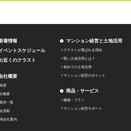
新着情報
マンション経営と土地活用
イベントスケジュール
クラストが選ばれる理由
賢い土地活用とは？
お近くのクラスト
初めての土地活用
会社概要
マンション経営のポイント
挨拶
商品・サービス
社概要
建物・プラン
業所一覧
マンション経営サポート
会貢献
画会社案内