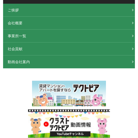
ご挨拶
会社概要
事業所一覧
社会貢献
動画会社案内