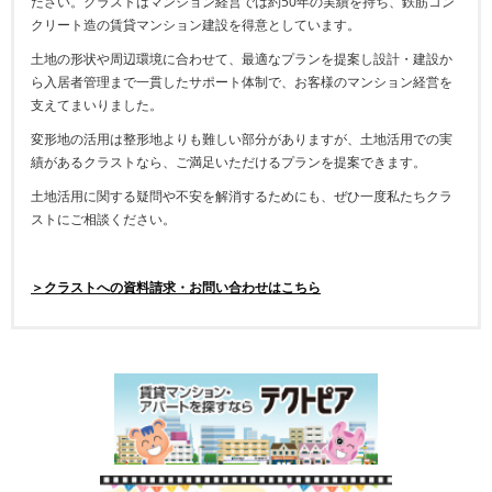
ださい。クラストはマンション経営では約50年の実績を持ち、鉄筋コン
クリート造の賃貸マンション建設を得意としています。
土地の形状や周辺環境に合わせて、最適なプランを提案し設計・建設か
ら入居者管理まで一貫したサポート体制で、お客様のマンション経営を
支えてまいりました。
変形地の活用は整形地よりも難しい部分がありますが、土地活用での実
績があるクラストなら、ご満足いただけるプランを提案できます。
土地活用に関する疑問や不安を解消するためにも、ぜひ一度私たちクラ
ストにご相談ください。
＞クラストへの資料請求・お問い合わせはこちら