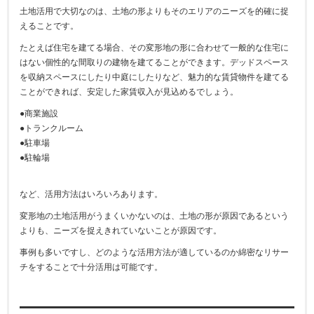
土地活用で大切なのは、土地の形よりもそのエリアのニーズを的確に捉
えることです。
たとえば住宅を建てる場合、その変形地の形に合わせて一般的な住宅に
はない個性的な間取りの建物を建てることができます。デッドスペース
を収納スペースにしたり中庭にしたりなど、魅力的な賃貸物件を建てる
ことができれば、安定した家賃収入が見込めるでしょう。
●商業施設
●トランクルーム
●駐車場
●駐輪場
など、活用方法はいろいろあります。
変形地の土地活用がうまくいかないのは、土地の形が原因であるという
よりも、ニーズを捉えきれていないことが原因です。
事例も多いですし、どのような活用方法が適しているのか綿密なリサー
チをすることで十分活用は可能です。