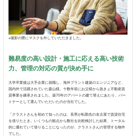
※撮影の際にマスクを外していただきました。
難易度の高い設計・施工に応える高い技術
力、管理の対応の質が決め手に
大学卒業後は大手企業に就職し、海外プラント建築のエンジニアなど、
国内外で活躍されていた森山様。十数年前にお父様から急きょ不動産賃
貸事業を継承されました。築70年のアパートの建て替えにあたり、パー
トナーとして選んでいただいたのが当社でした。
「クラストさんを初めて知ったのは、長男が転勤先の名古屋で賃貸住宅
を借りたとき。いくつもの観点から数社を比較検討した結果、トータル
的に優れていて借りることになったのが、クラストさんの管理する物件
でした。