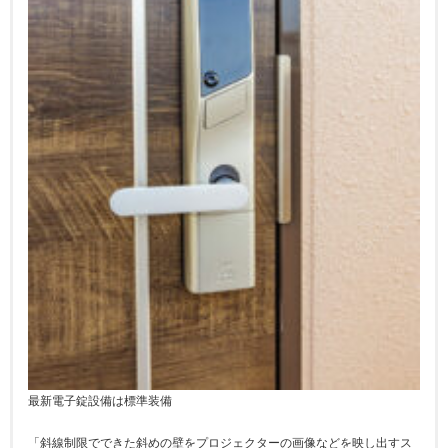
最新電子錠設備は標準装備
「斜線制限でできた斜めの壁をプロジェクターの画像などを映し出すス