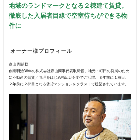
地域のランドマークとなる２棟建て賃貸。
徹底した入居者目線で空室待ちができる物
件に
オーナー様プロフィール
森山 剛延様
創業明治38年の株式会社森山商事代表取締役。地元・町田の発展のため
に不動産の賃貸／管理をはじめ幅広い分野でご活躍。８年前に１棟目、
２年前に２棟目となる賃貸マンションをクラストで建築されています。