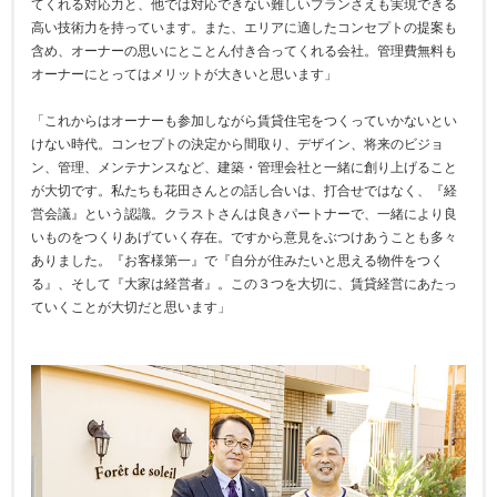
てくれる対応力と、他では対応できない難しいプランさえも実現できる
高い技術力を持っています。また、エリアに適したコンセプトの提案も
含め、オーナーの思いにとことん付き合ってくれる会社。管理費無料も
オーナーにとってはメリットが大きいと思います」
「これからはオーナーも参加しながら賃貸住宅をつくっていかないとい
けない時代。コンセプトの決定から間取り、デザイン、将来のビジョ
ン、管理、メンテナンスなど、建築・管理会社と一緒に創り上げること
が大切です。私たちも花田さんとの話し合いは、打合せではなく、『経
営会議』という認識。クラストさんは良きパートナーで、一緒により良
いものをつくりあげていく存在。ですから意見をぶつけあうことも多々
ありました。『お客様第一』で『自分が住みたいと思える物件をつく
る』、そして『大家は経営者』。この３つを大切に、賃貸経営にあたっ
ていくことが大切だと思います」