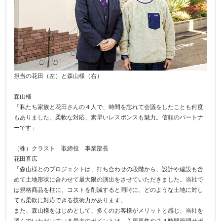
担当の花田（左）と森山様（右）
森山様
「私たち家族と花田さんの４人で、時間を忘れて会議をしたことも何度
もありました。柔軟な対応、素早いレスポンスも魅力。信頼のパートナ
ーです」
（株）クラスト 取締役 事業部長
花田直広
「森山様とのプロジェクトは、打ち合わせの段階から、設計や建設も含
めて土地形状に合わせて最大限の演出をさせていただきました。当社で
は規格商品を柱に、コストを削減すると同時に、どのような土地に対し
ても柔軟に対応できる技術力があります。
また、森山様をはじめとして、多くのお客様がメリットと感じ、当社を
選んでいただいている最大のポイントは、入居募集や２４時間管理サポ