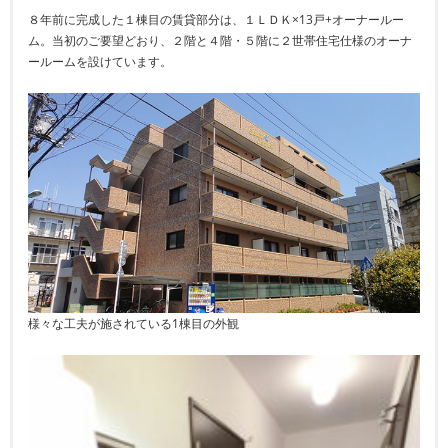
８年前に完成した１棟目の賃貸部分は、１ＬＤＫ×13戸+オーナールー
ム。当初のご要望どおり、２階と４階・５階に２世帯住宅仕様のオーナ
ールームを設けています。
様々な工夫が施されている1棟目の外観